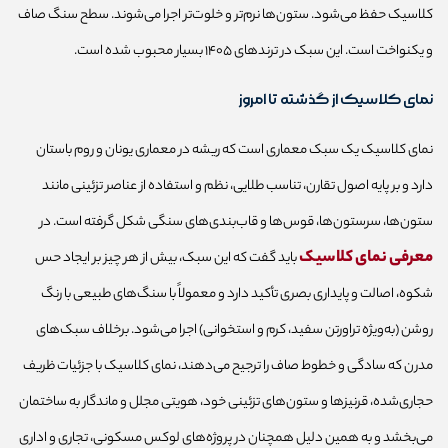
کلاسیک حفظ می‌شود. ستون‌ها نرم‌تر و خلوت‌تر اجرا می‌شوند. سطح سنگ صاف
و یکنواخت است. این سبک در ترندهای ۱۴۰۵ بسیار محبوب شده است.
نمای کلاسیک از گذشته تا امروز
نمای کلاسیک یک سبک معماری است که ریشه در معماری یونان و روم باستان
دارد و بر پایه اصول تقارن، تناسب طلایی، نظم و استفاده از عناصر تزئینی مانند
ستون‌ها، سرستون‌ها، قوس‌ها و قاب‌بندی‌های سنگی شکل گرفته است. در
معرفی نمای کلاسیک
باید گفت که این سبک، بیش از هر چیز بر ایجاد حس
شکوه، اصالت و پایداری بصری تأکید دارد و معمولاً با سنگ‌های طبیعی با رنگ
روشن (به‌ویژه تراورتن سفید، کرم و استخوانی) اجرا می‌شود. برخلاف سبک‌های
مدرن که سادگی و خطوط صاف را ترجیح می‌دهند، نمای کلاسیک با جزئیات ظریف
حجاری‌شده، قرنیزها و ستون‌های تزئینی خود، هویتی مجلل و ماندگار به ساختمان
می‌بخشد و به همین دلیل همچنان در پروژه‌های لوکس مسکونی، تجاری و اداری