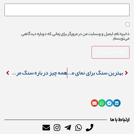
ذخیره نام، ایمیل و وبسایت من در مرورگر برای زمانی که دوباره دیدگاهی
می‌نویسم.
بهترین سنگ برای نمای مدرن [ترندهای ۱۴۰۵]
همه چیز درباره سنگ مرمریت: از ویژگی‌ ها تا نگهداری
ارتباط با ما