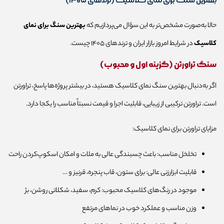
بهترین سنگ برای نمای کلاسیک (ترندهای ۱۴۰۵)
حالا به‌صورت مشخص‌تر به این سؤال می‌پردازیم که
بهترین سنگ برای نمای
کلاسیک
در شرایط امروز بازار ایران و ترندهای ۱۴۰۵ چیست.
سنگ تراورتن (گزینه اول و محبوب)
اگر به‌دنبال بهترین سنگ نمای کلاسیک هستید، در بیشتر پروژه‌ها پاسخ، تراورتن
است. تراورتن ترکیبی از زیبایی، قابلیت اجرا و قیمت نسبتاً مناسب را یکجا دارد.
مزایای تراورتن برای نمای کلاسیک:
تخلخل مناسب: باعث چسبندگی عالی به ملات و امکان اسکوپ‌کردن راحت
قابلیت ابزارزنی عالی: برای ستون، قاب پنجره، قرنیز و …
موجود در رنگ‌های کلاسیک محبوب: کرم، سفید، شکلاتی روشن، بژ
وزن مناسب و عملکرد خوب در نماهای مرتفع