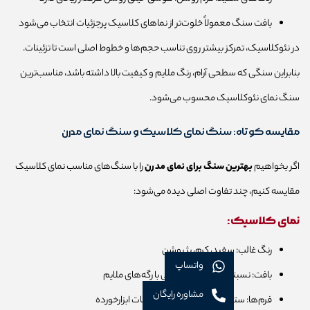
بافت سنگ معمولاً خلوت‌تر از نماهای کلاسیک پرجزئیات انتخاب می‌شود
در نئوکلاسیک، تمرکز بیشتر روی تناسب حجم‌ها و خطوط اصلی است تا تزئینات.
بنابراین سنگی که سطحی آرام، رنگ ملایم و کیفیت بالا داشته باشد، مناسب‌ترین
سنگ نمای نئوکلاسیک محسوب می‌شود.
مقایسه کوتاه: سنگ نمای کلاسیک و سنگ نمای مدرن
اگر بخواهیم
بهترین سنگ برای نمای مدرن
را با سنگ‌های مناسب نمای کلاسیک
مقایسه کنیم، چند تفاوت اصلی دیده می‌شود:
نمای کلاسیک:
رنگ غالب: سفید، کرم، بژ روشن
واتساپ
بافت: نسبتاً یکنواخت، اما گاهی با رگه‌های ملایم
مشاوره رایگان
فرم‌ها: ستون، قوس، قاب‌بندی، جزئیات ابزارخورده