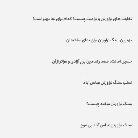
تفاوت های تراورتن و ترامیت چیست؟ کدام برای نما بهتر است؟
بهترین سنگ تراورتن برای نمای ساختمان
حسین امانت: معمار نمادین برج آزادی و فراتر از آن
اسلب سنگ تراورتن عباس آباد
سنگ تراورتن سفید چیست؟
سنگ تراورتن عباس آباد بی موج