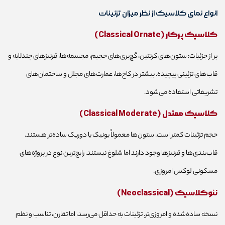
انواع نمای کلاسیک از نظر میزان تزئینات
کلاسیک پرکار (Classical Ornate)
پر از جزئیات: ستون‌های کرنتین، گچ‌بری‌های حجیم، مجسمه‌ها، قرنیزهای چندلایه و
قاب‌های تزئینی پیچیده. بیشتر در کاخ‌ها، عمارت‌های مجلل و ساختمان‌های
تشریفاتی استفاده می‌شود.
کلاسیک معتدل (Classical Moderate)
حجم تزئینات کمتر است. ستون‌ها معمولاً یونیک یا دوریک ساده‌تر هستند.
قاب‌بندی‌ها و قرنیزها وجود دارند اما شلوغ نیستند. رایج‌ترین نوع در پروژه‌های
مسکونی لوکس امروزی.
نئوکلاسیک (Neoclassical)
نسخه ساده‌شده و امروزی‌تر. تزئینات به حداقل می‌رسد، اما تقارن، تناسب و نظم