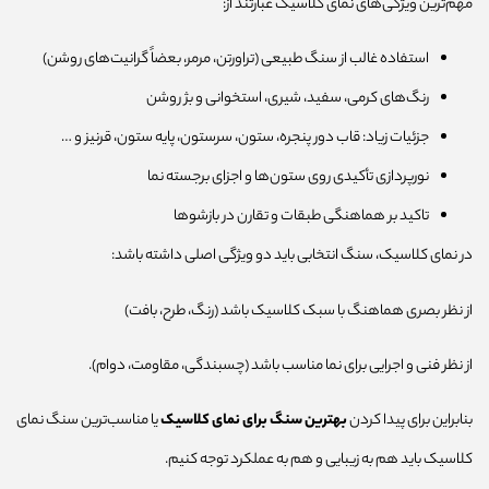
مهم‌ترین ویژگی‌های نمای کلاسیک عبارتند از:
استفاده غالب از سنگ طبیعی (تراورتن، مرمر، بعضاً گرانیت‌های روشن)
رنگ‌های کرمی، سفید، شیری، استخوانی و بژ روشن
جزئیات زیاد: قاب‌ دور پنجره، ستون، سرستون، پایه ستون، قرنیز و …
نورپردازی تأکیدی روی ستون‌ها و اجزای برجسته نما
تاکید بر هماهنگی طبقات و تقارن در بازشوها
در نمای کلاسیک، سنگ انتخابی باید دو ویژگی اصلی داشته باشد:
از نظر بصری هماهنگ با سبک کلاسیک باشد (رنگ، طرح، بافت)
از نظر فنی و اجرایی برای نما مناسب باشد (چسبندگی، مقاومت، دوام).
بنابراین برای پیدا کردن
بهترین سنگ برای نمای کلاسیک
یا مناسب‌ترین سنگ نمای
کلاسیک باید هم به زیبایی و هم به عملکرد توجه کنیم.