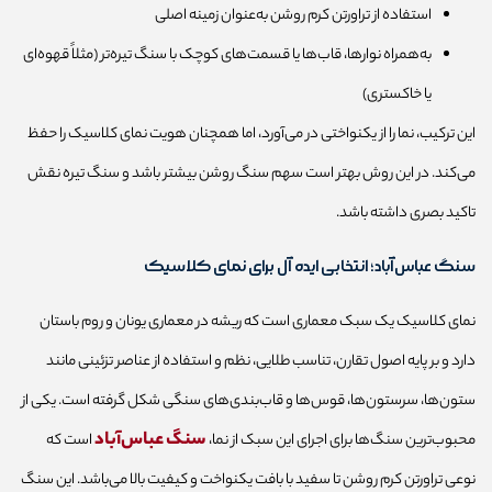
استفاده از تراورتن کرم روشن به‌عنوان زمینه اصلی
به‌همراه نوارها، قاب‌ها یا قسمت‌های کوچک با سنگ تیره‌تر (مثلاً قهوه‌ای
یا خاکستری)
این ترکیب، نما را از یکنواختی در می‌آورد، اما همچنان هویت نمای کلاسیک را حفظ
می‌کند. در این روش بهتر است سهم سنگ روشن بیشتر باشد و سنگ تیره نقش
تاکید بصری داشته باشد.
سنگ عباس‌آباد؛ انتخابی ایده‌ آل برای نمای کلاسیک
نمای کلاسیک یک سبک معماری است که ریشه در معماری یونان و روم باستان
دارد و بر پایه اصول تقارن، تناسب طلایی، نظم و استفاده از عناصر تزئینی مانند
ستون‌ها، سرستون‌ها، قوس‌ها و قاب‌بندی‌های سنگی شکل گرفته است. یکی از
سنگ عباس‌آباد
محبوب‌ترین سنگ‌ها برای اجرای این سبک از نما،
است که
نوعی تراورتن کرم روشن تا سفید با بافت یکنواخت و کیفیت بالا می‌باشد. این سنگ