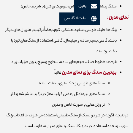
ایمیل
سنگ پیشنهادی: تراورتن روشن، مرمریت روشن (با شرایط خاص)
نمای مدرن:
سایت انگلیسی
رنگ‌ها: طیف طوسی، سفید، مشکی، کرم، بعضاً ترکیب با متریال‌های دیگر
بافت: گاهی بسیار ساده و مینیمال، گاهی استفاده از سنگ‌های تیره با
بافت برجسته
فرم‌ها: خطوط صاف، حجم‌های ساده، سطوح وسیع بدون جزئیات زیاد
بهترین سنگ برای نمای مدرن
غالباً:
سنگ‌های طوسی و خاکستری با بافت ساده
سنگ‌های تیره (مثل بعضی گرانیت‌ها) در ترکیب با شیشه و فلز
تراورتن‌هایی با سورت خاص و مدرن
در نتیجه، اگرچه در هر دو سبک از سنگ طبیعی استفاده می‌شود، اما انتخاب رنگ،
سورت و نحوه استفاده، در نمای کلاسیک و نمای مدرن متفاوت است.