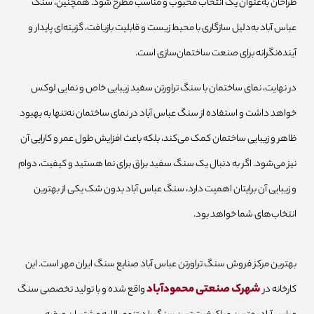
طراحان به‌عنوان یک انتخاب محبوب و مناسب مطرح شود. همچنین، سنگ
عباس آباد به‌دلیل سازگاری با محیط زیست و قابلیت بازیافت، گزینه‌ای پایدار و
آینده‌نگرانه برای صنعت ساختمان‌سازی است.
در نهایت، نمای ساختمان با سنگ تراورتن سفید زیبایی خاص و نمایی لوکس
خواهد داشت و استفاده از سنگ عباس آباد در نمای ساختمان نه‌تنها به بهبود
ظاهر و زیبایی ساختمان کمک می‌کند، بلکه باعث افزایش طول عمر و کارایی آن
نیز می‌شود. اگر به دنبال یک سنگ سفید براق برای نما هستید و کیفیت، دوام
و زیبایی آن برایتان اهمیت دارد، سنگ عباس آباد بدون شک یکی از بهترین
انتخاب‌های شما خواهد بود.
بهترین مرکز فروش سنگ تراورتن عباس آباد صنایع سنگ ایران مهر است. این
شهرک صنعتی محمودآباد
کارخانه در
واقع شده و با تولید تخصصی سنگ