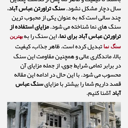
سال دچار مشکل نشود.
سنگ تراورتن عباس آباد
،
چند سالی است که به عنوان یکی از محبوب ترین
سنگ های نما شناخته می شود.
مزایای استفاده از
تراورتن عباس آباد برای نما
، این سنگ را به
بهترین
تبدیل کرده است. ظاهر جذاب، کیفیت
سنگ نما
بالا، ماندگاری عالی و همچنین مقاومت این سنگ
در برابر تمامی شرایط جوی، از جمله مزایای آن
محسوب می شود. با این حال در ادامه این مقاله
قصد داریم شما را بیشتر با مزایای
سنگ عباس
آباد
آشنا کنیم.