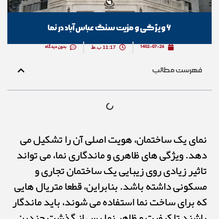
۶ ویژگی و مزیت سنگ عباس آباد در نما
1402-07-26
بدون دیدگاه
11:17 ب.ظ
فهرست مطالب
نمای یک ساختمان، هویت اصلی آن را تشکیل می
دهد. ویژگی های ظاهری و ماندگاری نما، می تواند
تاثیر زیادی روی زیبایی یک ساختمان تجاری و
مسکونی داشته باشد. بنابراین، قطعا متریال هایی
که برای ساخت نما استفاده می شوند، باید ماندگار
باشند تا کیفیت و ظاهر نما پس از گذشت چندین