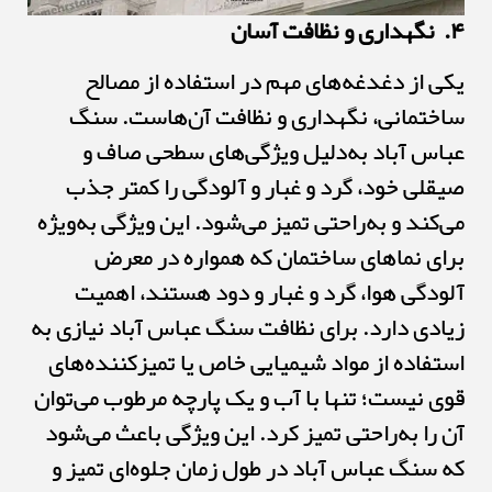
۴. نگهداری و نظافت آسان
یکی از دغدغه‌های مهم در استفاده از مصالح
ساختمانی، نگهداری و نظافت آن‌هاست. سنگ
عباس آباد به‌دلیل ویژگی‌های سطحی صاف و
صیقلی خود، گرد و غبار و آلودگی را کمتر جذب
می‌کند و به‌راحتی تمیز می‌شود. این ویژگی به‌ویژه
برای نماهای ساختمان که همواره در معرض
آلودگی هوا، گرد و غبار و دود هستند، اهمیت
زیادی دارد. برای نظافت سنگ عباس آباد نیازی به
استفاده از مواد شیمیایی خاص یا تمیزکننده‌های
قوی نیست؛ تنها با آب و یک پارچه مرطوب می‌توان
آن را به‌راحتی تمیز کرد. این ویژگی باعث می‌شود
که سنگ عباس آباد در طول زمان جلوه‌ای تمیز و