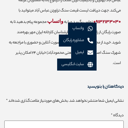
عباس آباد بهترین و باکیفیت ترین سنگ را درتنوع بالا به مشتریان عرضه
می‌کند. جهت دریافت لیست قیمت سنگ تراورتن عباس آباد میتوانید با
۰۹۱۳۲۱۳۳۰۳۰
واتساپ
تماس بگیرید و یا به
مجموعه پیام بدهید تا به
واتساپ
صورت رایگان از راهنمایی و مشاوره کارشناسان کارخانه ایران مهر بهره‌مند
مشاوره رایگان
شوید. خرید از مجموعه سنگ ایران مهر به صورت آنلاین و حضوری با مراجعه به
ایمیل
شهرک سنگ اصفهان (شهرک صنعتی محمودآباد) خیابان ۲۴ امکان پذیر
است.
سایت انگلیسی
دیدگاهتان را بنویسید
نشانی ایمیل شما منتشر نخواهد شد.
بخش‌های موردنیاز علامت‌گذاری شده‌اند
*
دیدگاه
*