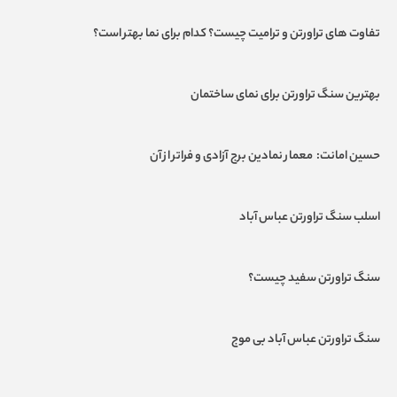
تفاوت های تراورتن و ترامیت چیست؟ کدام برای نما بهتر است؟
بهترین سنگ تراورتن برای نمای ساختمان
حسین امانت: معمار نمادین برج آزادی و فراتر از آن
اسلب سنگ تراورتن عباس آباد
سنگ تراورتن سفید چیست؟
سنگ تراورتن عباس آباد بی موج