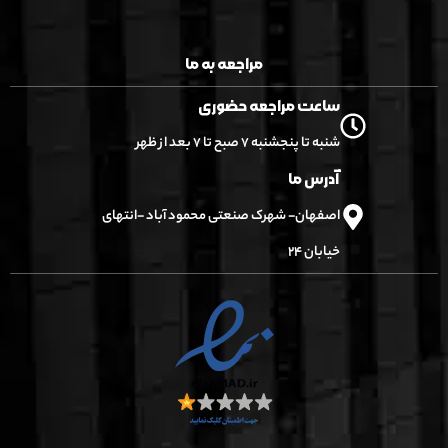
مراجعه به ما
ساعت مراجعه حضوری
شنبه تا پنجشنبه ۷ صبح تا ۷ بعد از ظهر
آدرس ما
اصفهان- شهرک صنعتی محمود آباد -انتهای
خیابان ۲۴