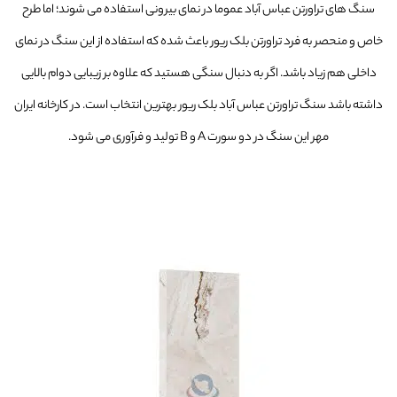
سنگ های تراورتن عباس آباد عموما در نمای بیرونی استفاده می شوند؛ اما طرح
خاص و منحصر به فرد تراورتن بلک ریور باعث شده که استفاده از این سنگ در نمای
داخلی هم زیاد باشد. اگر به دنبال سنگی هستید که علاوه بر زیبایی دوام بالایی
داشته باشد سنگ تراورتن عباس آباد بلک ریور بهترین انتخاب است. در کارخانه ایران
مهر این سنگ در دو سورت A و B تولید و فرآوری می شود.