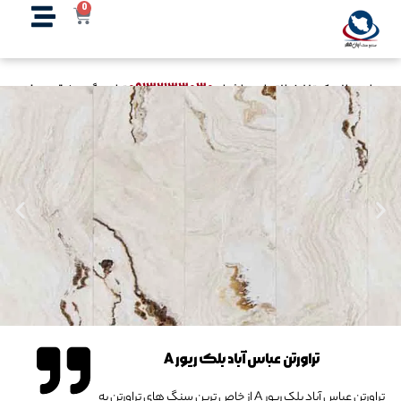
0
۰۹۱۳۲۱۳۳۰۳۰
برای دریافت کد تخفیف اختصاصی با شماره
تماس بگیرید. /
قیمت‌های
سایت به روز نمی‌باشد، لطفا تماس بگیرید.
تراورتن عباس آباد بلک ریور A
تراورتن عباس آباد بلک ریور A از خاص ترین سنگ های تراورتن به