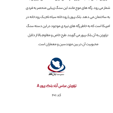
شمار می رود. رگه های موج مانند این سنگ زیبایی منحصر به فردی
به ساختمان می دهد. بلک ریور یا رودخانه سیاه نام یک رودخانه در
امریکا است که به خاطر رگه های تیره ی موجود در این دسته سنگ
تراورتن به آن بلک ریور می گویند. طرح خاص و مقاوم بالا از دلایل
محبوبیت آن در بین مهندسین و معماران است.
تراورتن عباس آباد بلک ریور A
کد: ۲۰۱