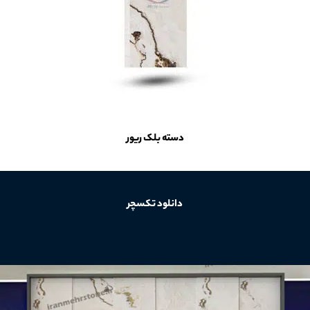
دسته بلک ریور
دانلود تکسچر