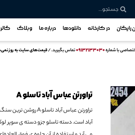
رایگان
در کارخانه
دانلودها
درباره ما
وبلاگ
گالر
۰۹۱۳۲۱۳۳۰۳۰
ختصاصی با شماره
تماس بگیرید. /
قیمت‌های سایت به روز نمی‌ب
تراورتن عباس آباد تاسلو A
تراورتن عباس آباد تاسلو A روش
آباد است. دسته تاسلو جزو دسته ‌ی سوپر لو
می آید و استفاده از آن جلوه ی فوق العاده‌ای