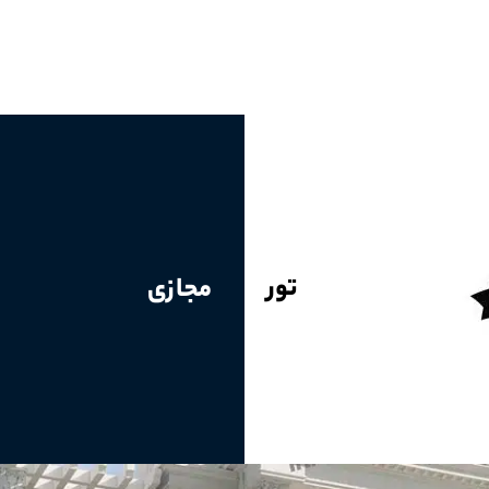
تور
مجازی