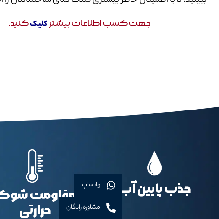
ببینید؛ تا با اطمینان خاطر بیشتری سنگ نمای ساختمانتان را ا
جهت کسب اطلاعات بیشتر
کنید.
کلیک
واتساپ
جذب پایین آب
مقاومت شوک
حرارتی
مشاوره رایگان