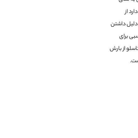
رد از
دلیل داشتن
بی برای
سلو از بارش
ست.