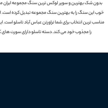
بدون شک بهترین و سوپر لوکس ترین سنگ مجموعه ایران مهر 
خوب این سنگ را به بهترین سنگ مجموعه تبدیل کرده است. اگ
مناسب ترین انتخاب برای شما تراورتن عباس آباد تاسلو است. ا
را مجذوب خود می کند. دسته تاسلو دارای سورت های A، H، K و M است. برای مشاوره و خرید با ما تماس بگیرید.