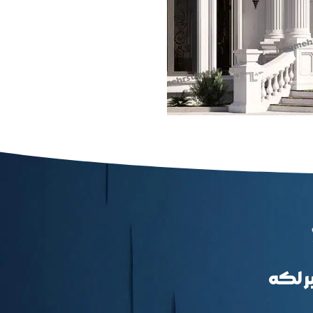
بر لکه