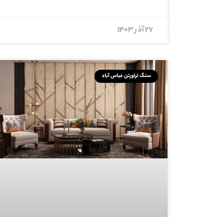
۲۷ آذر ۱۴۰۳
سنگ تراورتن عباس آباد