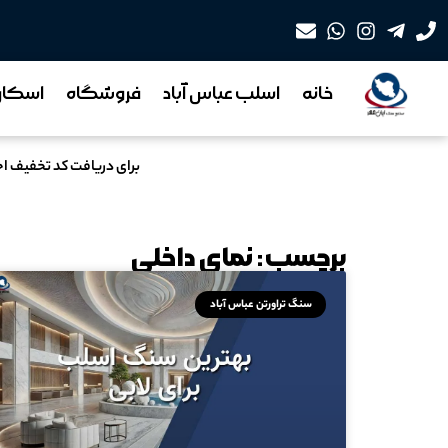
خانه
اسلب عباس آباد
فروشگاه
اسکان 
برای دریافت کد تخفیف ا
برچسب: نمای داخلی
سنگ تراورتن عباس آباد