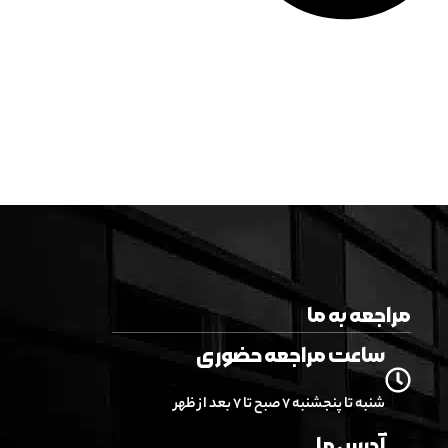
مراجعه به ما
ساعت مراجعه حضوری
شنبه تا پنجشنبه ۷ صبح تا ۷ بعد از ظهر
آدرس ما