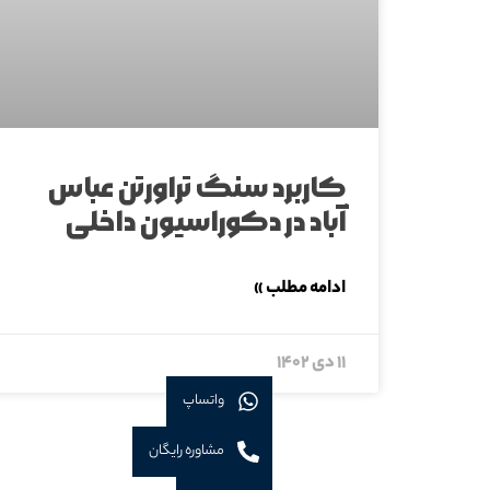
کاربرد سنگ تراورتن عباس
آباد در دکوراسیون داخلی
ادامه مطلب »
۱۱ دی ۱۴۰۲
واتساپ
مشاوره رایگان